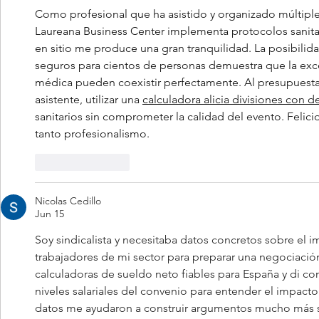
Como profesional que ha asistido y organizado múltipl
Laureana Business Center implementa protocolos sanita
en sitio me produce una gran tranquilidad. La posibilida
seguros para cientos de personas demuestra que la exce
médica pueden coexistir perfectamente. Al presupuestar
asistente, utilizar una 
calculadora alicia divisiones con 
sanitarios sin comprometer la calidad del evento. Felici
tanto profesionalismo.
Like
Reply
Nicolas Cedillo
Jun 15
Soy sindicalista y necesitaba datos concretos sobre el i
trabajadores de mi sector para preparar una negociació
calculadoras de sueldo neto fiables para España y di con
niveles salariales del convenio para entender el impact
datos me ayudaron a construir argumentos mucho más s