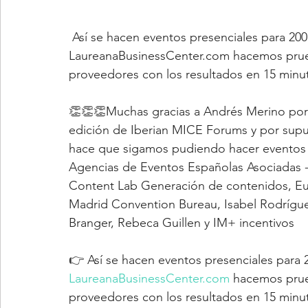
 Así se hacen eventos presenciales para 200 personas con seguridad sanitaria. 😷 Hoy en 
LaureanaBusinessCenter.com hacemos prueba
proveedores con los resultados en 15 minu
👏👏👏Muchas gracias a Andrés Merino por l
edición de Iberian MICE Forums y por supu
hace que sigamos pudiendo hacer eventos 
Agencias de Eventos Españolas Asociada
Content Lab Generación de contenidos, Eu
Madrid Convention Bureau, Isabel Rodrígu
Branger, Rebeca Guillen y IM+ incentivos
👉 Así se hacen eventos presenciales para 
LaureanaBusinessCenter.com
 hacemos prue
proveedores con los resultados en 15 minu