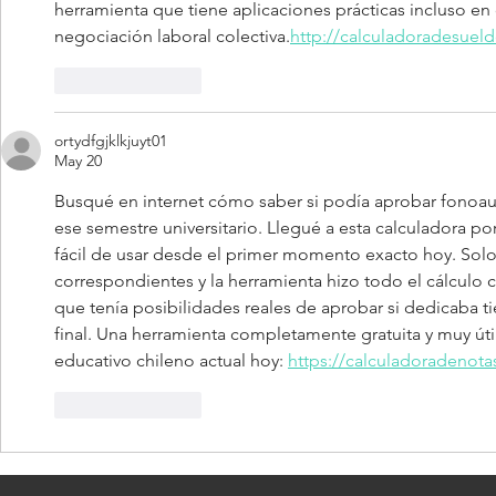
herramienta que tiene aplicaciones prácticas incluso en 
negociación laboral colectiva.
http://calculadoradesuel
Like
Reply
ortydfgjklkjuyt01
May 20
Busqué en internet cómo saber si podía aprobar fonoau
ese semestre universitario. Llegué a esta calculadora p
fácil de usar desde el primer momento exacto hoy. Sol
correspondientes y la herramienta hizo todo el cálculo
que tenía posibilidades reales de aprobar si dedicaba t
final. Una herramienta completamente gratuita y muy útil 
educativo chileno actual hoy: 
https://calculadoradenotas
Like
Reply